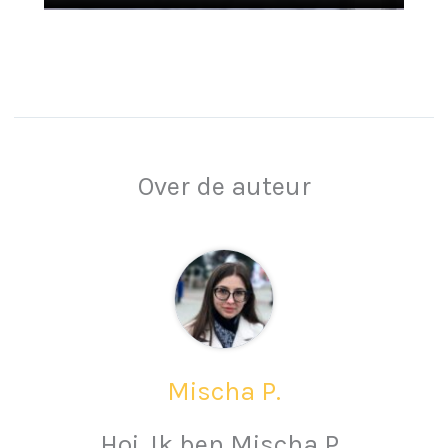
Over de auteur
Mischa P.
Hoi. Ik ben Mischa P.,