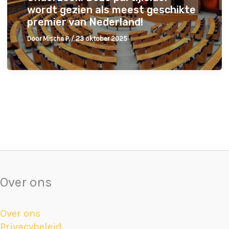
wordt gezien als meest geschikte
premier van Nederland!
Door
Mischa P.
/
23 oktober 2025
Over ons
Over ons
Privacybeleid