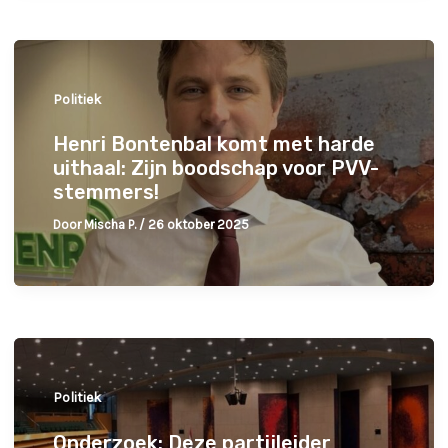
Politiek
Henri Bontenbal komt met harde
uithaal: Zijn boodschap voor PVV-
stemmers!
Door
Mischa P.
/
26 oktober 2025
Politiek
Onderzoek: Deze partijleider