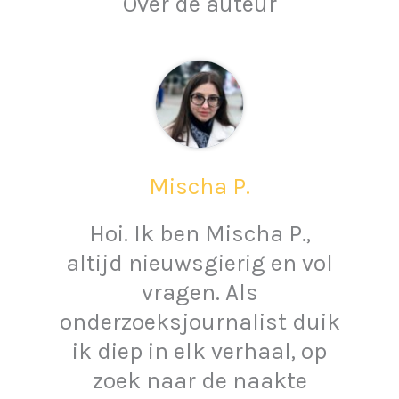
Over de auteur
Mischa P.
Hoi. Ik ben Mischa P.,
altijd nieuwsgierig en vol
vragen. Als
onderzoeksjournalist duik
ik diep in elk verhaal, op
zoek naar de naakte