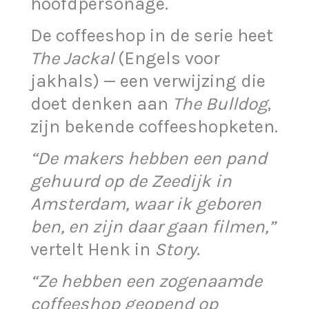
hoofdpersonage.
De coffeeshop in de serie heet
The Jackal
(Engels voor
jakhals) — een verwijzing die
doet denken aan
The Bulldog
,
zijn bekende coffeeshopketen.
“De makers hebben een pand
gehuurd op de Zeedijk in
Amsterdam, waar ik geboren
ben, en zijn daar gaan filmen,”
vertelt Henk in
Story
.
“Ze hebben een zogenaamde
coffeeshop geopend op