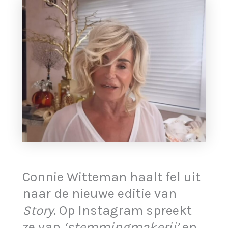
Connie Witteman haalt fel uit
naar de nieuwe editie van
Story
. Op Instagram spreekt
ze van
‘stemmingmakerij’
en