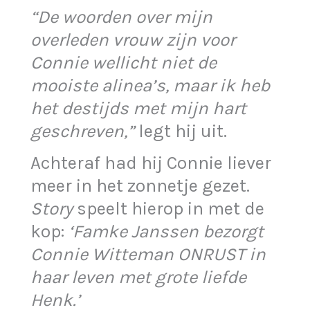
“De woorden over mijn
overleden vrouw zijn voor
Connie wellicht niet de
mooiste alinea’s, maar ik heb
het destijds met mijn hart
geschreven,”
legt hij uit.
Achteraf had hij Connie liever
meer in het zonnetje gezet.
Story
speelt hierop in met de
kop:
‘Famke Janssen bezorgt
Connie Witteman ONRUST in
haar leven met grote liefde
Henk.’