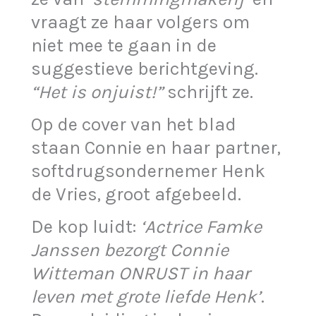
vraagt ze haar volgers om
niet mee te gaan in de
suggestieve berichtgeving.
“Het is onjuist!”
schrijft ze.
Op de cover van het blad
staan Connie en haar partner,
softdrugsondernemer Henk
de Vries, groot afgebeeld.
De kop luidt:
‘Actrice Famke
Janssen bezorgt Connie
Witteman ONRUST in haar
leven met grote liefde Henk’
.