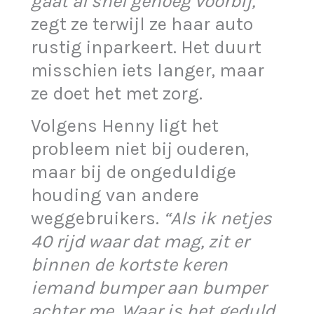
gaat al snel genoeg voorbij,”
zegt ze terwijl ze haar auto
rustig inparkeert. Het duurt
misschien iets langer, maar
ze doet het met zorg.
Volgens Henny ligt het
probleem niet bij ouderen,
maar bij de ongeduldige
houding van andere
weggebruikers.
“Als ik netjes
40 rijd waar dat mag, zit er
binnen de kortste keren
iemand bumper aan bumper
achter me. Waar is het geduld