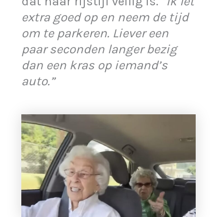
dat haar rijstijl veilig is.
“Ik let
extra goed op en neem de tijd
om te parkeren. Liever een
paar seconden langer bezig
dan een kras op iemand’s
auto.”