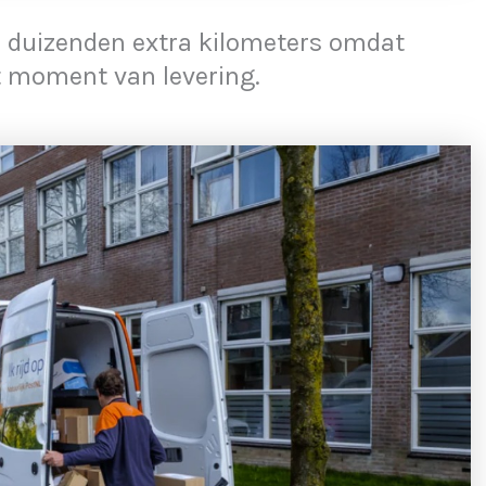
s duizenden extra kilometers omdat
et moment van levering.