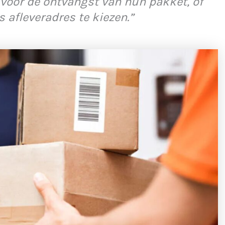
voor de ontvangst van hun pakket, of
 afleveradres te kiezen.”