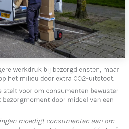
ogere werkdruk bij bezorgdiensten, maar
p het milieu door extra CO2-uitstoot.
ke stelt voor om consumenten bewuster
ikt bezorgmoment door middel van een
rgingen moedigt consumenten aan om