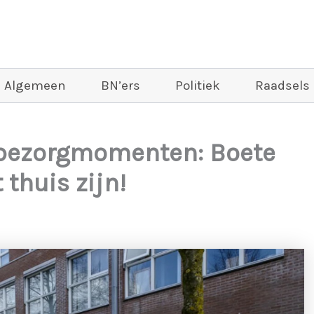
Algemeen
BN’ers
Politiek
Raadsels
 bezorgmomenten: Boete
thuis zijn!