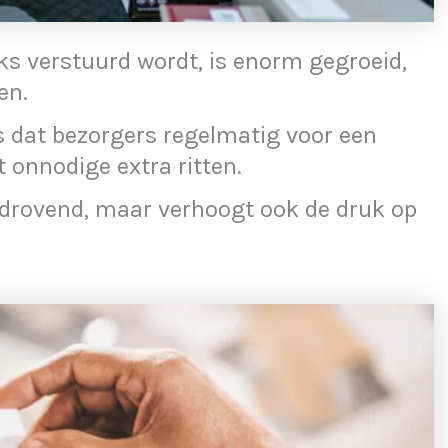
ks verstuurd wordt, is enorm gegroeid,
en.
 dat bezorgers regelmatig voor een
t onnodige extra ritten.
 tijdrovend, maar verhoogt ook de druk op