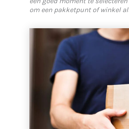
een goed moment te selecteren 
om een pakketpunt of winkel als