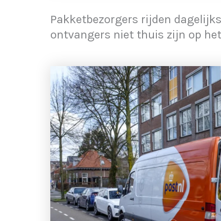
Pakketbezorgers rijden dagelijk
ontvangers niet thuis zijn op h