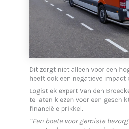
Dit zorgt niet alleen voor een h
heeft ook een negatieve impact o
Logistiek expert Van den Broec
te laten kiezen voor een gesch
financiële prikkel.
“Een boete voor gemiste bezo