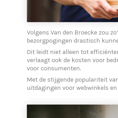
Volgens Van den Broecke zou zo’
bezorgpogingen drastisch kunn
Dit leidt niet alleen tot efficië
verlaagt ook de kosten voor bedr
voor consumenten.
Met de stijgende populariteit v
uitdagingen voor webwinkels en 