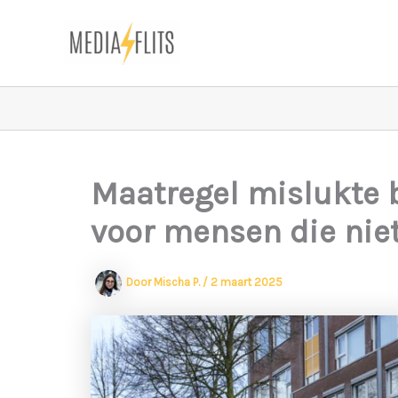
Ga
naar
de
inhoud
Maatregel mislukte
voor mensen die niet 
Door
Mischa P.
/
2 maart 2025