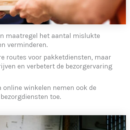
n maatregel het aantal mislukte
en verminderen.
ntere routes voor pakketdiensten, maar
ijven en verbetert de bezorgervaring
an online winkelen nemen ook de
bezorgdiensten toe.