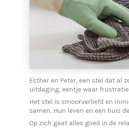
Esther en Peter, een stel dat al 
uitdaging, eentje waar frustratie
Het stel is smoorverliefd en inm
samen. Hun leven en een huis del
Op zich gaat alles goed in de rel