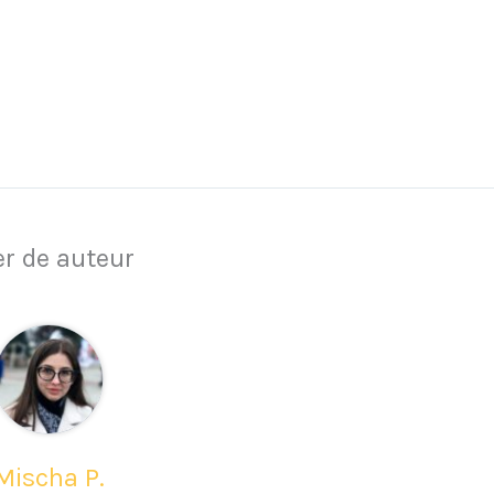
r de auteur
Mischa P.