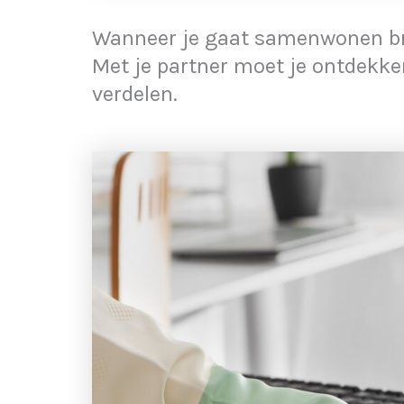
Wanneer je gaat samenwonen bree
Met je partner moet je ontdekke
verdelen.