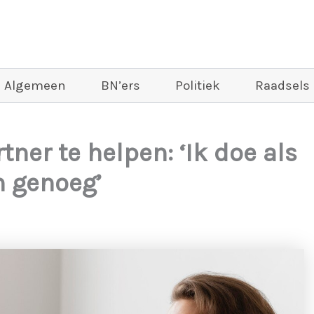
Algemeen
BN’ers
Politiek
Raadsels
tner te helpen: ‘Ik doe als
 genoeg’