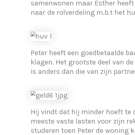
samenwonen maar Esther heeft m
naar de rolverdeling m.b.t het h
Peter heeft een goedbetaalde baa
klagen. Het grootste deel van de
is anders dan die van zijn partne
Hij vindt dat hij minder hoeft t
meeste vaste lasten voor zijn r
studeren toen Peter de woning k