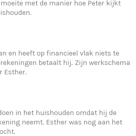
oeite met de manier hoe Peter kijkt
uishouden.
n en heeft op financieel vlak niets te
 rekeningen betaalt hij. Zijn werkschema
r Esther.
e doen in het huishouden omdat hij de
ekening neemt. Esther was nog aan het
ocht.