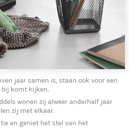
zeven jaar samen is, staan ook voor een
 bij komt kijken.
iddels wonen zij alweer anderhalf jaar
en zij met elkaar.
atie en geniet het stel van het