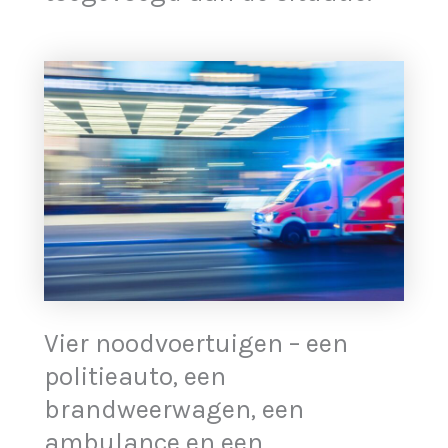
Vier noodvoertuigen – een
politieauto, een
brandweerwagen, een
ambulance en een