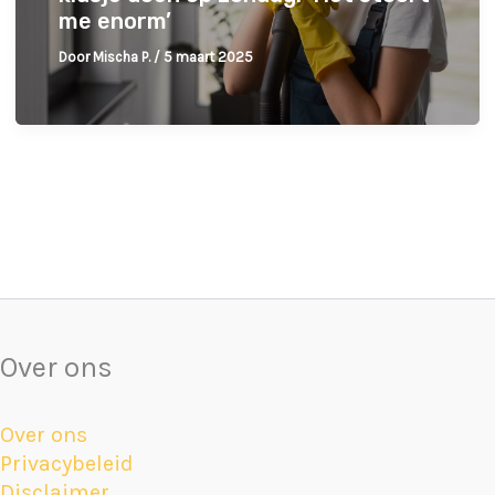
me enorm’
Door
Mischa P.
/
5 maart 2025
Over ons
Over ons
Privacybeleid
Disclaimer