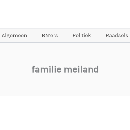
Algemeen
BN’ers
Politiek
Raadsels
familie meiland