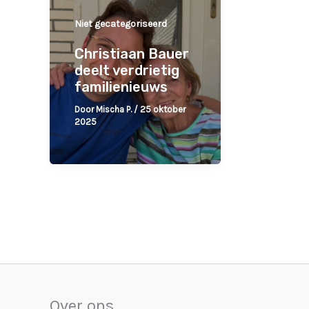
Niet gecategoriseerd
Christiaan Bauer
deelt verdrietig
familienieuws
Door
Mischa P.
/
25 oktober
2025
Over ons