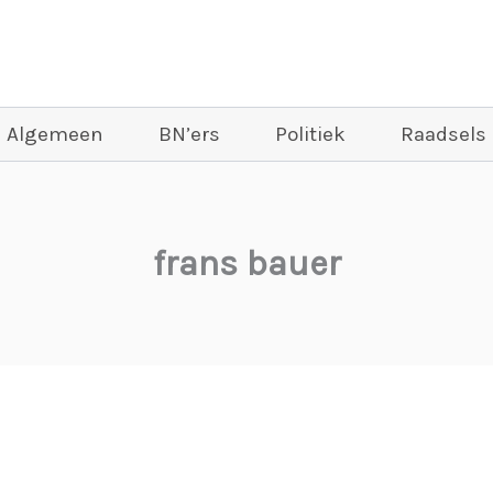
Algemeen
BN’ers
Politiek
Raadsels
frans bauer