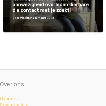
aanwezigheid overleden dierbare
die contact met je zoekt!
Door
Mischa P.
/
5 maart 2025
Over ons
Over ons
Privacybeleid