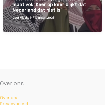
maat vol: ‘Keer op keer blijkt dat
Nederland dat niet is’
Door
Mischa P.
/
12 maart 2025
Over ons
Over ons
Privacybeleid