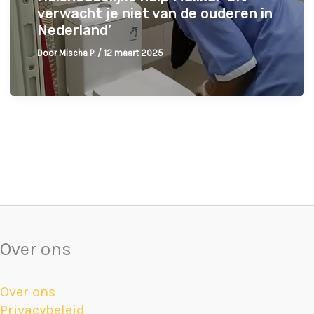
verwacht je niet van de ouderen in
Nederland’
Door
Mischa P.
/
12 maart 2025
Over ons
Over ons
Privacybeleid