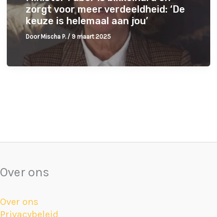
zorgt voor meer verdeeldheid: ‘De
keuze is helemaal aan jou’
Door
Mischa P.
/
9 maart 2025
Over ons
Over ons
Privacybeleid