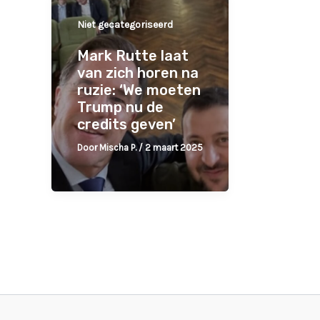
Niet gecategoriseerd
Mark Rutte laat
van zich horen na
ruzie: ‘We moeten
Trump nu de
credits geven’
Door
Mischa P.
/
2 maart 2025