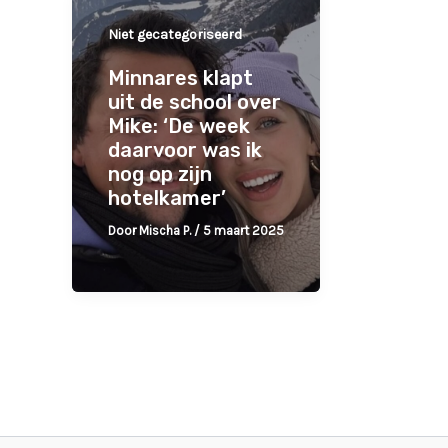
Niet gecategoriseerd
Minnares klapt
uit de school over
Mike: ‘De week
daarvoor was ik
nog op zijn
hotelkamer’
Door
Mischa P.
/
5 maart 2025