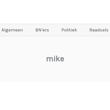
Algemeen
BN’ers
Politiek
Raadsels
mike