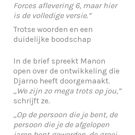
Forces aflevering 6, maar hier
is de volledige versie.”
Trotse woorden en een
duidelijke boodschap
In de brief spreekt Manon
open over de ontwikkeling die
Djarno heeft doorgemaakt.
„We zijn zo mega trots op jou,”
schrijft ze.
„Op de persoon die je bent, de
persoon die je de afgelopen
jaren bent geworden, de groei