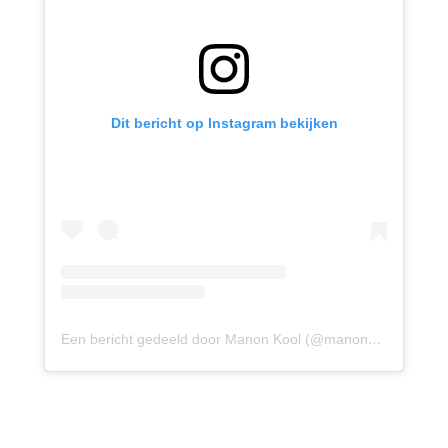
Dit bericht op Instagram bekijken
Een bericht gedeeld door Manon Kool (@manon_kool)