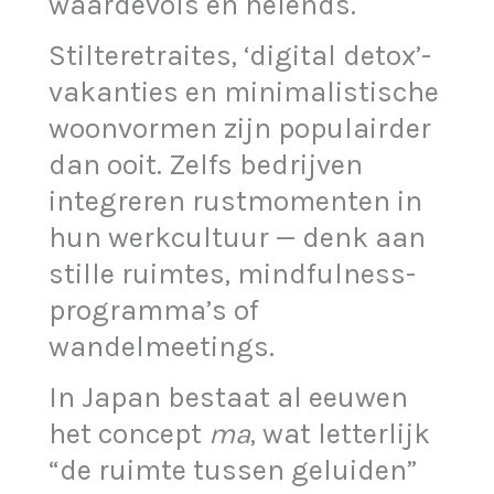
waardevols en helends.
Stilteretraites, ‘digital detox’-
vakanties en minimalistische
woonvormen zijn populairder
dan ooit. Zelfs bedrijven
integreren rustmomenten in
hun werkcultuur — denk aan
stille ruimtes, mindfulness-
programma’s of
wandelmeetings.
In Japan bestaat al eeuwen
het concept
ma
, wat letterlijk
“de ruimte tussen geluiden”