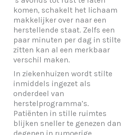
’s avonds tot rust te laten
komen, schakelt het lichaam
makkelijker over naar een
herstellende staat. Zelfs een
paar minuten per dag in stilte
zitten kan al een merkbaar
verschil maken.
In ziekenhuizen wordt stilte
inmiddels ingezet als
onderdeel van
herstelprogramma’s.
Patiënten in stille ruimtes
blijken sneller te genezen dan
degenen in rumoerige