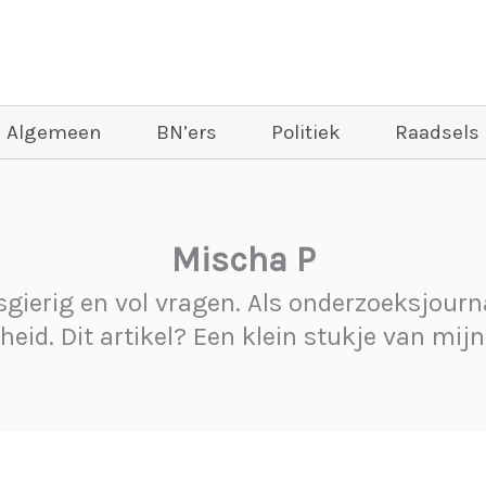
Algemeen
BN’ers
Politiek
Raadsels
Mischa P
wsgierig en vol vragen. Als onderzoeksjournal
id. Dit artikel? Een klein stukje van mijn 