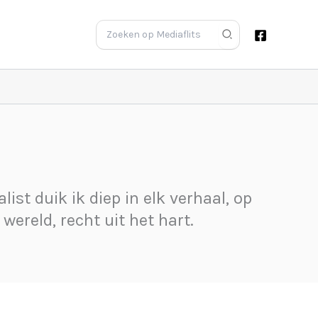
Zoeken
naar:
ist duik ik diep in elk verhaal, op
wereld, recht uit het hart.