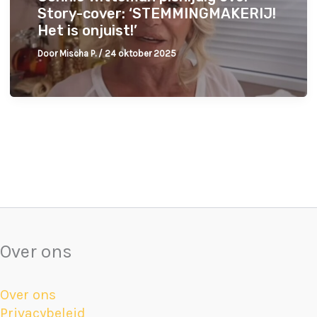
Story-cover: ‘STEMMINGMAKERIJ!
Het is onjuist!’
Door
Mischa P.
/
24 oktober 2025
Over ons
Over ons
Privacybeleid