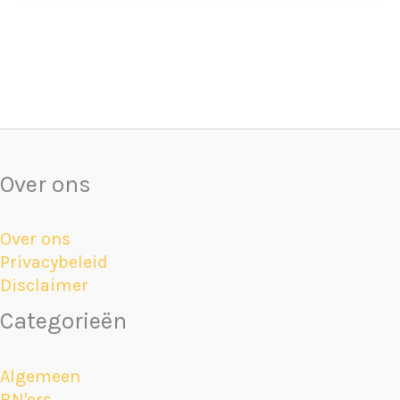
Over ons
Over ons
Privacybeleid
Disclaimer
Categorieën
Algemeen
BN'ers