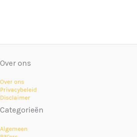
Over ons
Over ons
Privacybeleid
Disclaimer
Categorieën
Algemeen
BN'ers