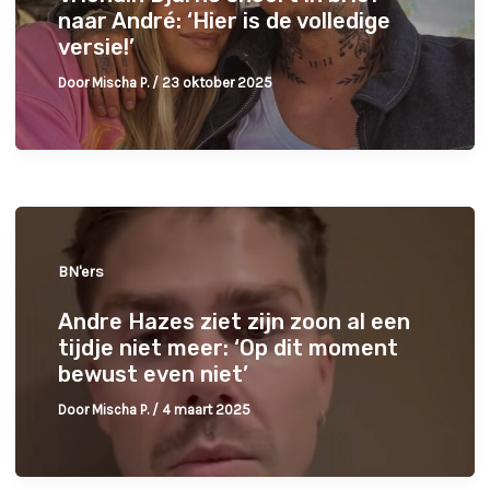
naar André: ‘Hier is de volledige
versie!’
Door
Mischa P.
/
23 oktober 2025
BN'ers
Andre Hazes ziet zijn zoon al een
tijdje niet meer: ‘Op dit moment
bewust even niet’
Door
Mischa P.
/
4 maart 2025